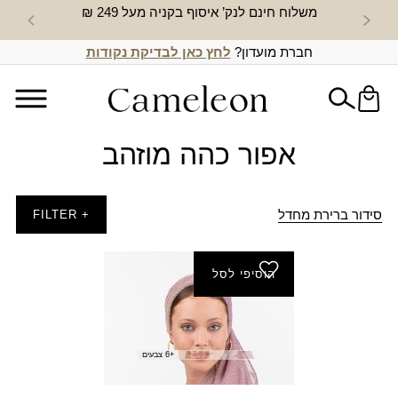
משלוח חינם לנק’ איסוף בקניה מעל 249 ₪
חדש באת
חברת מועדון?
לחץ כאן לבדיקת נקודות
אפור כהה מוזהב
סידור ברירת מחדל
+ FILTER
הוסיפי לסל
צעיף אהבה
₪
25.00
+6 צבעים