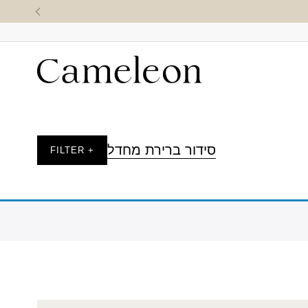
סידור ברירת מחדל
+ FILTER