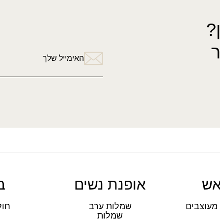
?
האימייל שלך
אש
אופנת נשים
ב
מעוצבים
שמלות ערב
חול
שמלות
ת