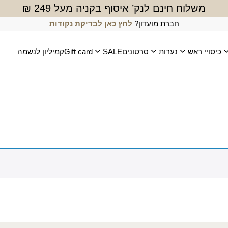
משלוח חינם לנק’ איסוף בקניה מעל 249 ₪
חברת מועדון?
לחץ כאן לבדיקת נקודות
כיסויי ראש
נערות
סרטונים
SALE
Gift card
קמיליון לנשמה