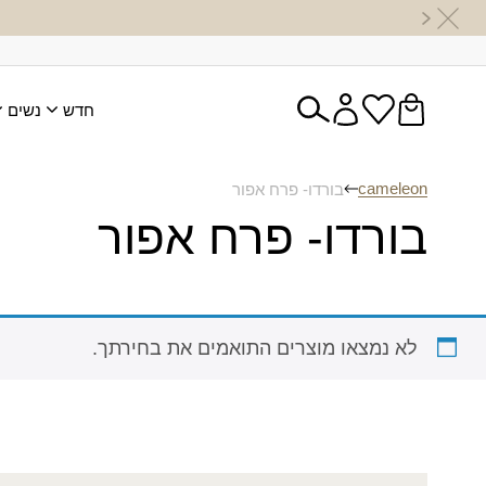
חדש
נשים
cameleon
בורדו- פרח אפור
בורדו- פרח אפור
לא נמצאו מוצרים התואמים את בחירתך.