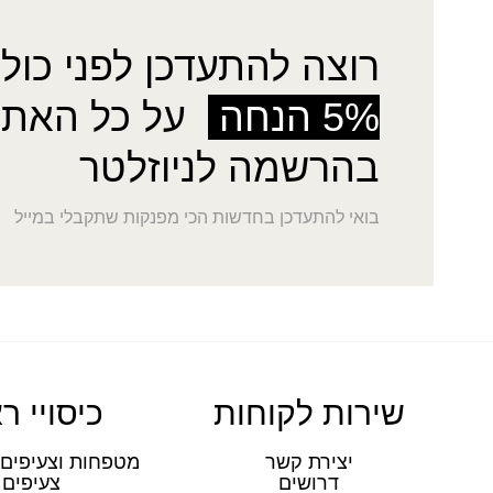
רוצה להתעדכן לפני כולן
5% הנחה
על כל האתר
בהרשמה לניוזלטר
בואי להתעדכן בחדשות הכי מפנקות שתקבלי במייל
שירות לקוחות
כיסויי ר
יצירת קשר
מטפחות וצעיפים 
דרושים
צעיפים