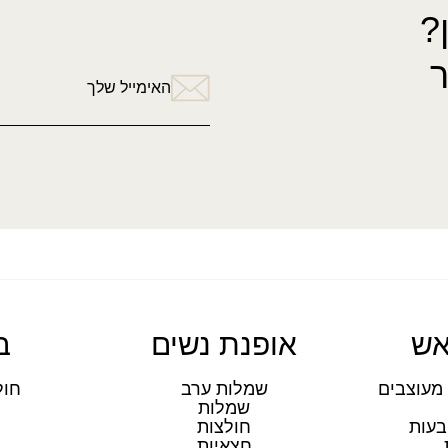
?
האימייל שלך
אש
אופנת נשים
ב
מעוצבים
שמלות ערב
חול
שמלות
ת
בעות
חולצות
חצאיות