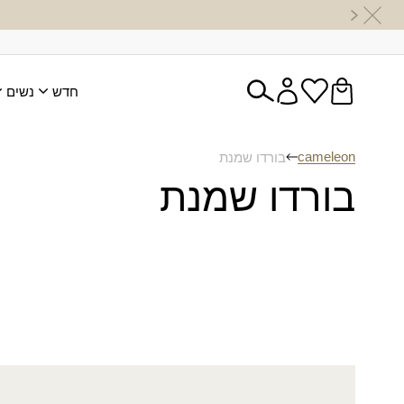
חדש
נשים
cameleon
בורדו שמנת
בורדו שמנת