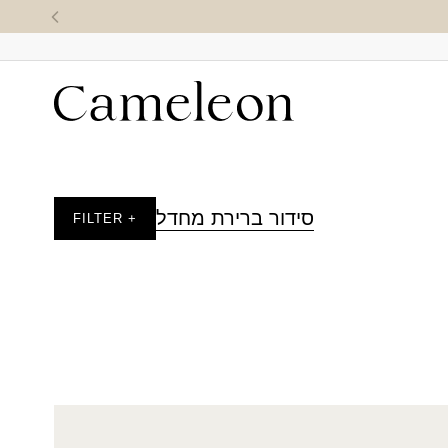
סידור ברירת מחדל
+ FILTER