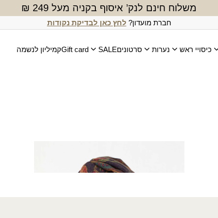
משלוח חינם לנק’ איסוף בקניה מעל 249 ₪
חברת מועדון?
לחץ כאן לבדיקת נקודות
כיסויי ראש
נערות
סרטונים
SALE
Gift card
קמיליון לנשמה
צעיף שילב