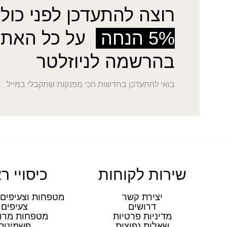
רוצה להתעדכן לפני כולן
5% הנחה
על כל האתר
בהרשמה לניוזלטר
בואי להתעדכן בחדשות הכי מפנקות שתקבלי במייל
שירות לקוחות
כיסויי ר
יצירת קשר
מטפחות וצעיפים 
דרושים
צעיפים
מדיניות פרטיות
מטפחות מרו
שאלות נפוצות
פשמינות