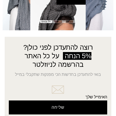
צעיף אלי
₪
40.00
+9 צבעים
רוצה להתעדכן לפני כולן?
5% הנחה
על כל האתר
בהרשמה לניוזלטר
בואי להתעדכן בחדשות הכי מפנקות שתקבלי במייל
האימייל שלך