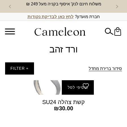
משלוח חינם לנק’ איסוף בקניה מעל 249 ₪
חדש באת
חברת מועדון?
לחץ כאן לבדיקת נקודות
ורד זהב
סידור ברירת מחדל
+ FILTER
הוסיפי לסל
קשת צהלה SU24
₪
30.00