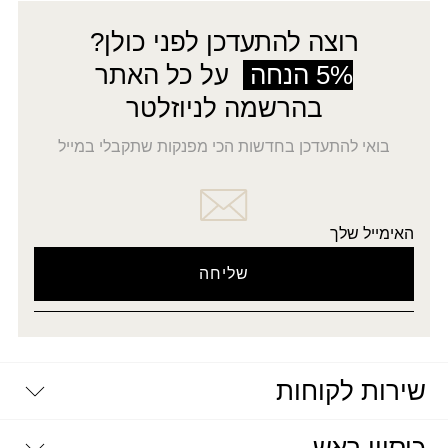
רוצה להתעדכן לפני כולן?
5% הנחה
על כל האתר
בהרשמה לניוזלטר
בואי להתעדכן בחדשות הכי מפנקות שתקבלי במייל
האימייל שלך
שירות לקוחות
יצירת קשר
דרושים