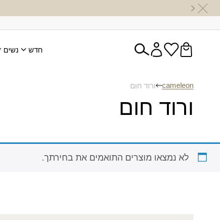
חדש
נשים
cameleon
ורוד חום
ורוד חום
לא נמצאו מוצרים התואמים את בחירתך.