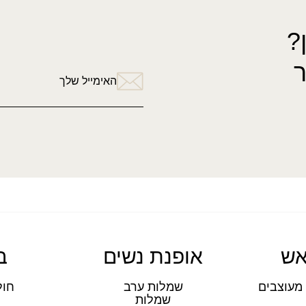
?
האימייל שלך
אש
אופנת נשים
ב
מעוצבים
שמלות ערב
חול
שמלות
ת