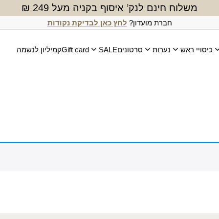
משלוח חינם לנק’ איסוף בקניה מעל 249 ₪
חברת מועדון?
לחץ כאן לבדיקת נקודות
כיסויי ראש
נערות
סרטונים
SALE
Gift card
קמיליון לנשמה