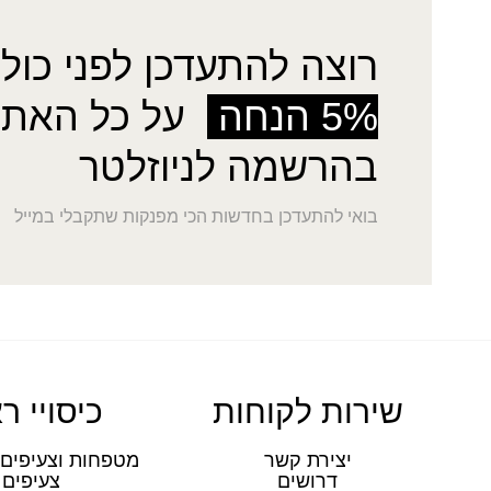
רוצה להתעדכן לפני כולן
5% הנחה
על כל האתר
בהרשמה לניוזלטר
בואי להתעדכן בחדשות הכי מפנקות שתקבלי במייל
שירות לקוחות
כיסויי ר
יצירת קשר
מטפחות וצעיפים 
דרושים
צעיפים