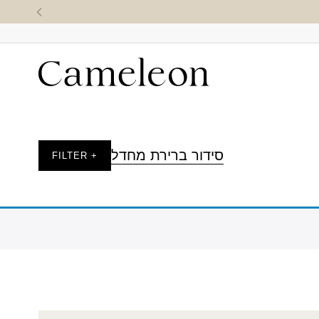
סידור ברירת מחדל
+ FILTER