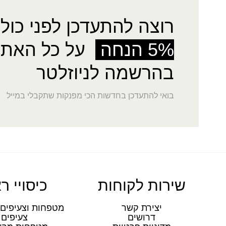
רוצה להתעדכן לפני כולן
5% הנחה
על כל האתר
בהרשמה לניוזלטר
בואי להתעדכן בחדשות הכי מפנקות שתקבלי במייל
שירות לקוחות
כיסויי ר
יצירת קשר
מטפחות וצעיפים 
דרושים
צעיפים