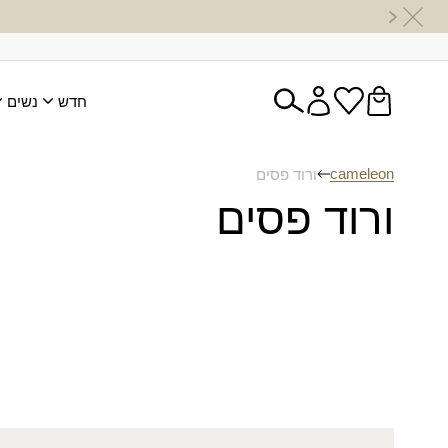
חדש
נשים
cameleon
ורוד פסים
ורוד פסים