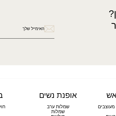
?
האימייל שלך
אש
אופנת נשים
ב
מעוצבים
שמלות ערב
חול
שמלות
ת