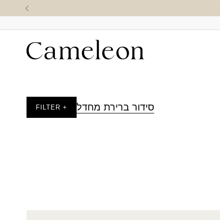
סידור ברירת מחדל
+ FILTER