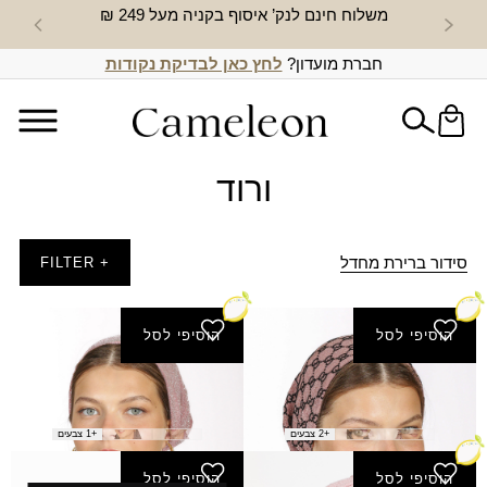
משלוח חינם לנק’ איסוף בקניה מעל 249 ₪
חדש באת
חברת מועדון?
לחץ כאן לבדיקת נקודות
ורוד
סידור ברירת מחדל
+ FILTER
הוסיפי לסל
הוסיפי לסל
בנדנה גומי הדס
בנדנה גומי פלג
₪
59.00
₪
50.00
+2 צבעים
+1 צבעים
הוסיפי לסל
הוסיפי לסל