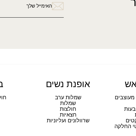
האימייל שלך
אש
אופנת נשים
ב
מעוצבים
שמלות ערב
חול
שמלות
ת
בעות
חולצות
חצאיות
טים
שרוולונים ועליוניות
טי החלקה