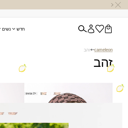
חדש
נשים
cameleon
זהב
זהב
בנדנה גומי הדס
בנדנה גומי
+2 צבעים
₪
59.00
₪
50.00
ברט פלא
₪
80.00