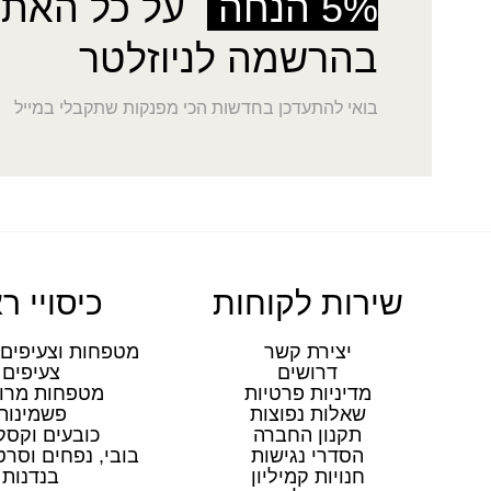
5% הנחה
על כל האתר
בהרשמה לניוזלטר
בואי להתעדכן בחדשות הכי מפנקות שתקבלי במייל
שירות לקוחות
כיסויי ר
יצירת קשר
מטפחות וצעיפים 
דרושים
צעיפים
מדיניות פרטיות
מטפחות מרו
שאלות נפוצות
פשמינות
תקנון החברה
כובעים וקסק
הסדרי נגישות
בובי, נפחים וסר
חנויות קמיליון
בנדנות