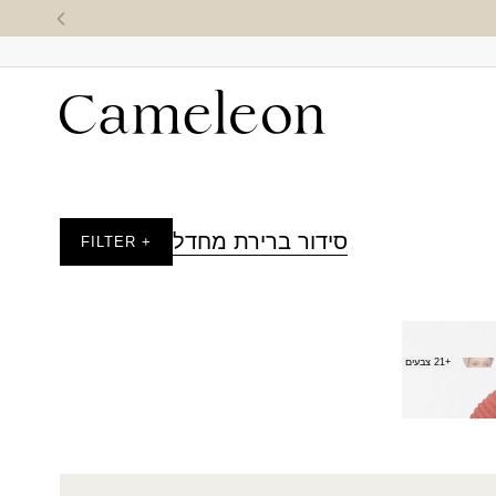
סידור ברירת מחדל
+ FILTER
+21 צבעים