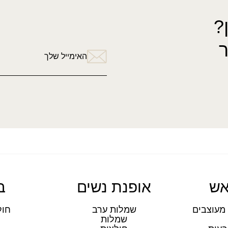
?
האימייל שלך
אש
אופנת נשים
ב
מעוצבים
שמלות ערב
חול
שמלות
ת