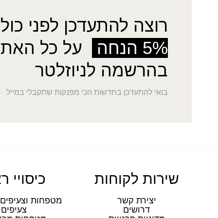
רוצה להתעדכן לפני כולן
5% הנחה
על כל האתר
בהרשמה לניוזלטר
בואי להתעדכן בחדשות הכי מפנקות שתקבלי במייל
שירות לקוחות
כיסויי ר
יצירת קשר
מטפחות וצעיפים 
דרושים
צעיפים