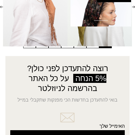
מטפחת יולי
₪
150.00
←
7
6
…
3
2
1
רוצה להתעדכן לפני כולן?
5% הנחה
על כל האתר
בהרשמה לניוזלטר
בואי להתעדכן בחדשות הכי מפנקות שתקבלי במייל
האימייל שלך