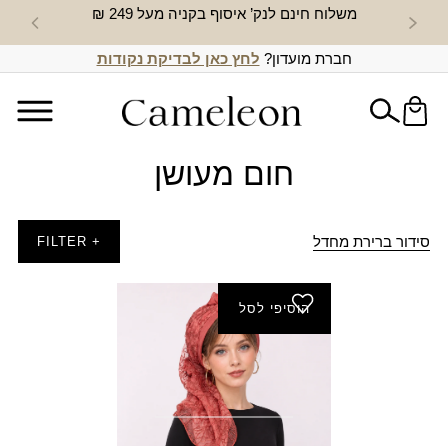
משלוח חינם לנק’ איסוף בקניה מעל 249 ₪
חדש באת
חברת מועדון?
לחץ כאן לבדיקת נקודות
חום מעושן
סידור ברירת מחדל
+ FILTER
הוסיפי לסל
חולצת בסיס סימפוניה
פתוח 3/4
₪
45.00