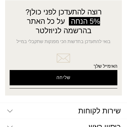
רוצה להתעדכן לפני כולן?
5% הנחה
על כל האתר
בהרשמה לניוזלטר
בואי להתעדכן בחדשות הכי מפנקות שתקבלי במייל
האימייל שלך
שירות לקוחות
יצירת קשר
דרושים