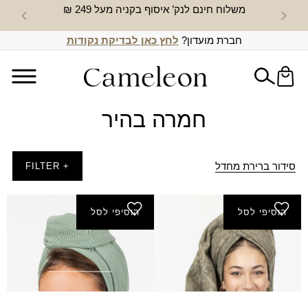
משלוח חינם לנק’ איסוף בקניה מעל 249 ₪
חדש באת
חברת מועדון?
לחץ כאן לבדיקת נקודות
חמרה בהיר
סידור ברירת מחדל
+ FILTER
הוסיפי לסל
הוסיפי לסל
צעיף גביר
צעיף נוצות
₪
60.00