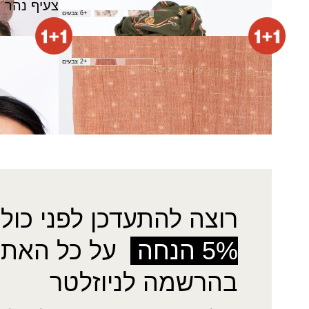
צעיף נדין
צעיף נהר
+6 צבעים
₪
50.00
צעיף נטלי
צעיף סוכות
+2 צבעים
₪
120.00
₪
50.00
רוצה להתעדכן לפני כולן
5% הנחה
על כל האתר
בהרשמה לניוזלטר