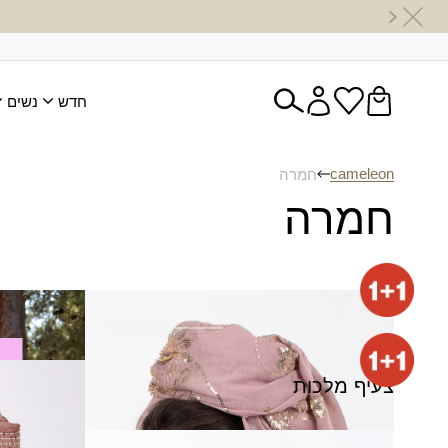
חדש
נשים
cameleon
חמרה
חמרה
צעיף להבה
צעיף לוסי
₪
50.00
₪
120.00
צעיף מלכות
צעיף מסור
₪
50.00