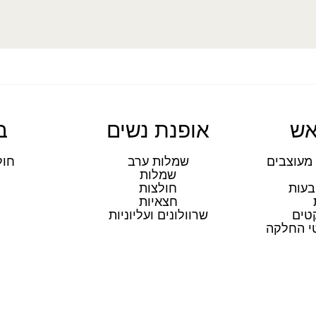
אש
אופנת נשים
ב
מעוצבים
שמלות ערב
חול
שמלות
ת
בעות
חולצות
חצאיות
טים
שרוולונים ועליוניות
טי החלקה