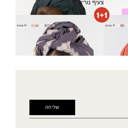
צעיף נורים
צעיף עוצמה
+3 צבעים
+6 צבעים
₪
130.00