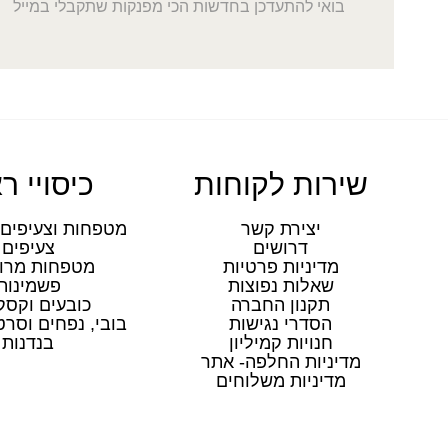
בואי להתעדכן בחדשות הכי מפנקות שתקבלי במייל
שירות לקוחות
כיסויי ר
יצירת קשר
מטפחות וצעיפים 
דרושים
צעיפים
מדיניות פרטיות
מטפחות מרו
שאלות נפוצות
פשמינות
תקנון החברה
כובעים וקסק
הסדרי נגישות
בובי, נפחים וסר
חנויות קמיליון
בנדנות
מדיניות החלפה- אתר
מדיניות משלוחים