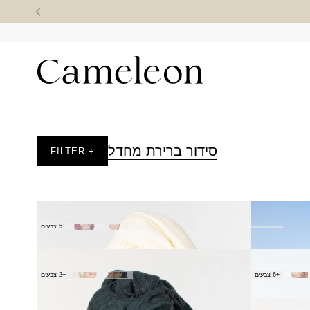
סידור ברירת מחדל
+ FILTER
צעיף מיזוג
+5 צבעים
₪
60.00
צעיף משכן
+6 צבעים
+2 צבעים
₪
140.00