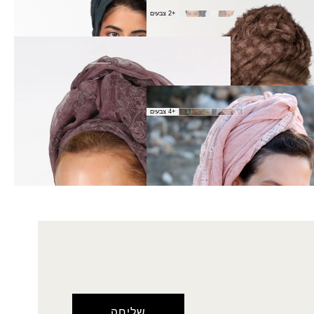
חי
+2 צבעים
צעיף חפץ
₪
50.00
כאלה
+4 צבעים