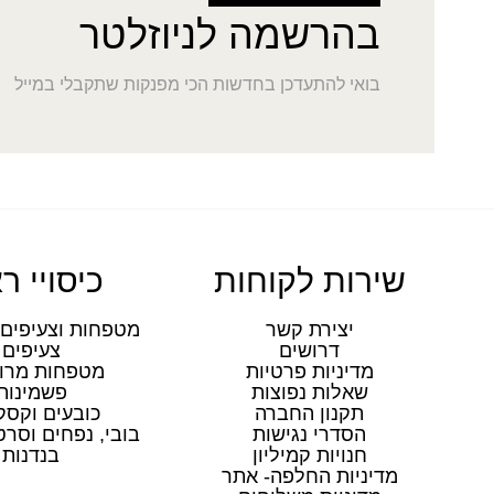
בהרשמה לניוזלטר
בואי להתעדכן בחדשות הכי מפנקות שתקבלי במייל
שירות לקוחות
כיסויי ר
יצירת קשר
מטפחות וצעיפים 
דרושים
צעיפים
מדיניות פרטיות
מטפחות מרו
שאלות נפוצות
פשמינות
תקנון החברה
כובעים וקסק
הסדרי נגישות
בובי, נפחים וסר
חנויות קמיליון
בנדנות
מדיניות החלפה- אתר