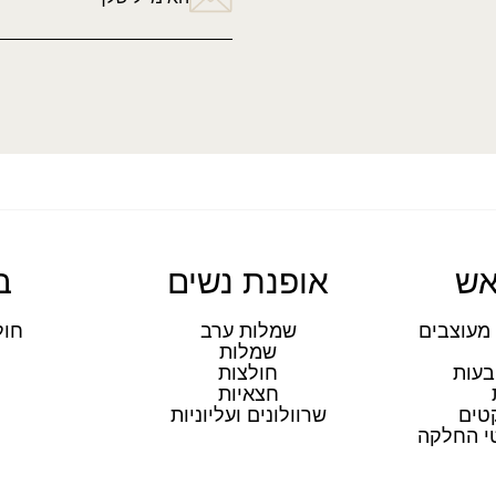
אש
אופנת נשים
ב
מעוצבים
שמלות ערב
חול
שמלות
ת
בעות
חולצות
חצאיות
טים
שרוולונים ועליוניות
טי החלקה