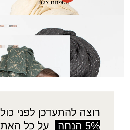
מטפחת צלם
צעיף אלי
₪
40.00
צעיף יושר
₪
60.00
רוצה להתעדכן לפני כולן
5% הנחה
על כל האתר