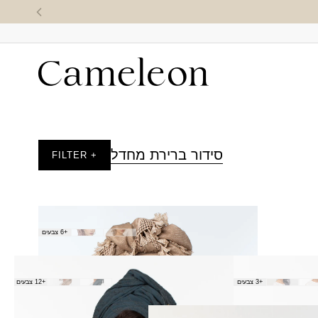
סידור ברירת מחדל
+ FILTER
מטפחת אביבה
+6 צבעים
₪
70.00
מטפחת סודות
+3 צבעים
+12 צבעים
₪
180.00