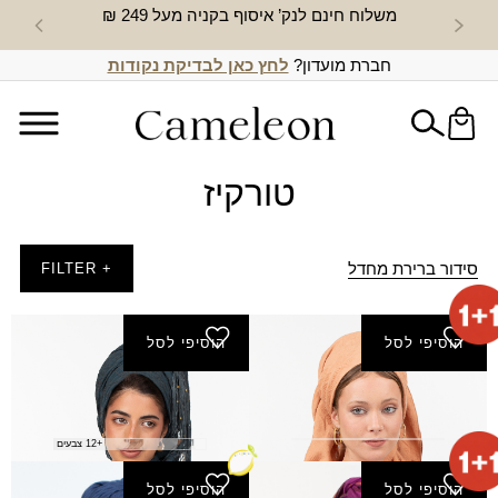
משלוח חינם לנק’ איסוף בקניה מעל 249 ₪
חדש באת
חברת מועדון?
לחץ כאן לבדיקת נקודות
טורקיז
סידור ברירת מחדל
+ FILTER
הוסיפי לסל
הוסיפי לסל
מטפחת טופז
מטפחת סודות
₪
180.00
₪
130.00
+12 צבעים
הוסיפי לסל
הוסיפי לסל