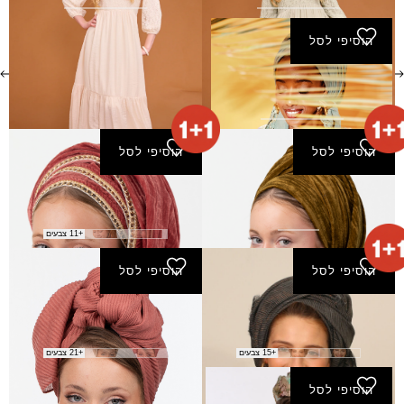
הוסיפי לסל
שמלת פאר - ירוק-בהיר
₪
240.00
הוסיפי לסל
הוסיפי לסל
צעיף אלונים
צעיף ליגד
₪
160.00
₪
91.00
+11 צבעים
הוסיפי לסל
הוסיפי לסל
צעיף סלי
צעיף פליסה חדש
₪
20.00
₪
60.00
+15 צבעים
+21 צבעים
הוסיפי לסל