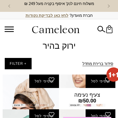
משלוח חינם לנק’ איסוף בקניה מעל 249 ₪
חדש באת
חברת מועדון?
לחץ כאן לבדיקת נקודות
ירוק בהיר
סידור ברירת מחדל
+ FILTER
הוסיפי לסל
הוסיפי לסל
צעיף נעימה
צעיף עננה
₪
50.00
₪
50.00
+4 צבעים
+7 צבעים
הוסיפי לסל
הוסיפי לסל