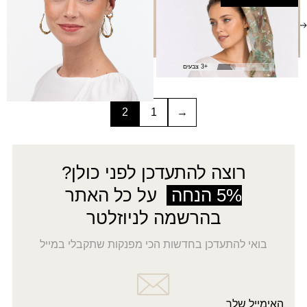
סימפוניה בסיס פתוח
ש.ארוך
₪
45.00
+3 צבעים
2
1
→
רוצה להתעדכן לפני כולן?
5% הנחה
על כל האתר
בהרשמה לניוזלטר
בואי להתעדכן בחדשות הכי מפנקות שתקבלי במייל
האימייל שלך