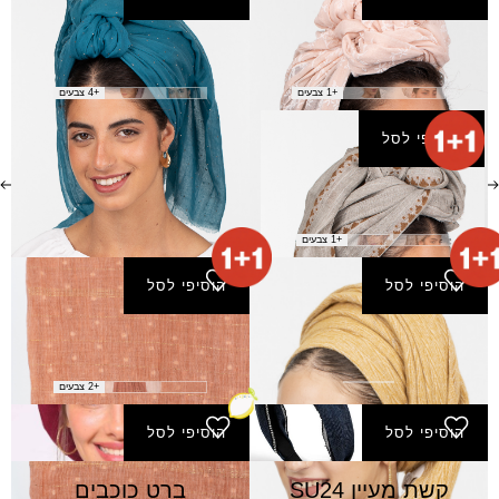
צעיף גואלי
צעיף הורן
₪
50.00
₪
30.00
+1 צבעים
+4 צבעים
הוסיפי לסל
צעיף חיים
₪
50.00
+1 צבעים
הוסיפי לסל
הוסיפי לסל
צעיף נהרות
צעיף נטלי
₪
50.00
₪
50.00
+2 צבעים
הוסיפי לסל
הוסיפי לסל
קשת מעיין SU24
ברט כוכבים