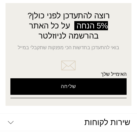
₪29.00.
₪15.00.
רוצה להתעדכן לפני כולן?
5% הנחה
על כל האתר
בהרשמה לניוזלטר
בואי להתעדכן בחדשות הכי מפנקות שתקבלי במייל
האימייל שלך
שירות לקוחות
יצירת קשר