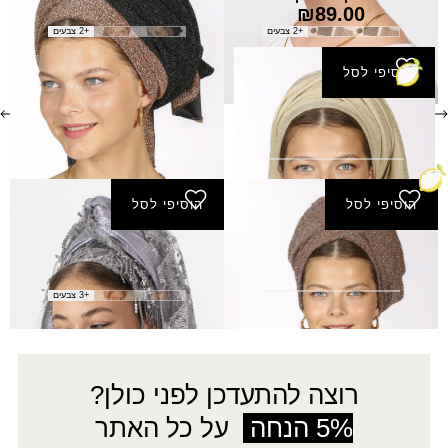
₪
89.00
₪
89.00
+2 צבעים
+2 צבעים
הוסיפי לסל
צעיף יצהר
₪
60.00
הוסיפי לסל
הוסיפי לסל
צעיף תבור
צעיף ירדנית
₪
160.00
₪
60.00
+3 צבעים
רוצה להתעדכן לפני כולן?
5% הנחה
על כל האתר