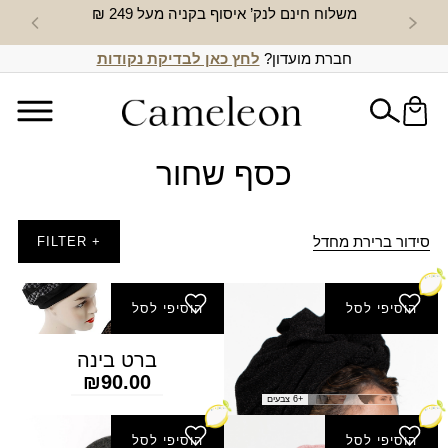
משלוח חינם לנק’ איסוף בקניה מעל 249 ₪
חדש באת
חברת מועדון?
לחץ כאן לבדיקת נקודות
כסף שחור
סידור ברירת מחדל
+ FILTER
הוסיפי לסל
הוסיפי לסל
בנדנה משולש נוצץ
ברט בינה
₪
90.00
₪
50.00
+6 צבעים
הוסיפי לסל
הוסיפי לסל