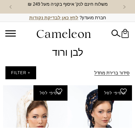
משלוח חינם לנק’ איסוף בקניה מעל 249 ₪
חדש באת
חברת מועדון?
לחץ כאן לבדיקת נקודות
לבן ורוד
סידור ברירת מחדל
+ FILTER
הוסיפי לסל
הוסיפי לסל
מטפחת אמיר
צעיף אמיר
₪
170.00