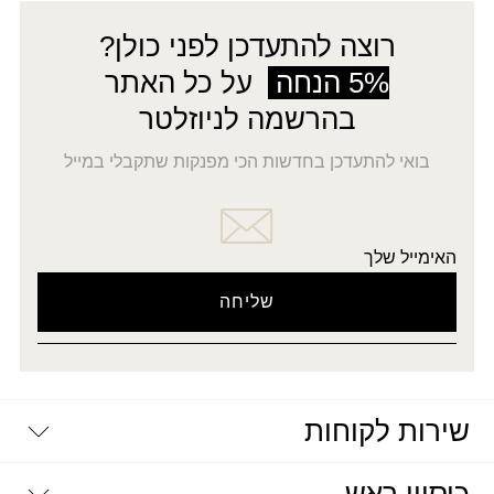
רוצה להתעדכן לפני כולן?
5% הנחה
על כל האתר
בהרשמה לניוזלטר
בואי להתעדכן בחדשות הכי מפנקות שתקבלי במייל
האימייל שלך
שירות לקוחות
יצירת קשר
דרושים