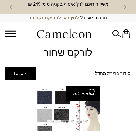
משלוח חינם לנק’ איסוף בקניה מעל 249 ₪
חדש באת
חברת מועדון?
לחץ כאן לבדיקת נקודות
לורקס שחור
סידור ברירת מחדל
+ FILTER
הוסיפי לסל
ברט לורקס
₪
40.00
+1 צבעים