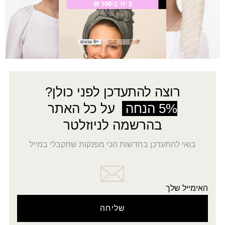
5 יח' ב-100 ₪
צעיף מרווה
₪
30.00
+9 צבעים
רוצה להתעדכן לפני כולן?
5% הנחה
על כל האתר
בהרשמה לניוזלטר
בואי להתעדכן בחדשות הכי מפנקות שתקבלי במייל
האימייל שלך