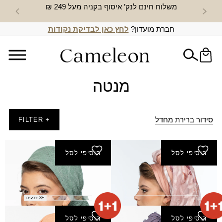
משלוח חינם לנק’ איסוף בקניה מעל 249 ₪
חדש באת
חברת מועדון?
לחץ כאן לבדיקת נקודות
מנטה
סידור ברירת מחדל
+ FILTER
הוסיפי לסל
הוסיפי לסל
מטפחת אביבית
מטפחת אסנת
₪
125.00
₪
200.00
+3 צבעים
הוסיפי לסל
הוסיפי לסל