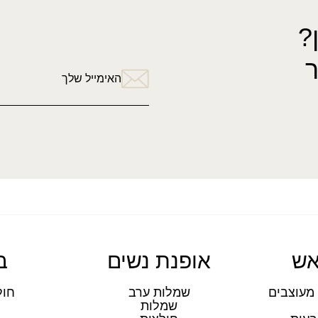
?
האימייל שלך
אש
אופנת נשים
ב
מעוצבים
שמלות ערב
חול
שמלות
ת