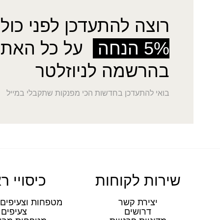
רוצה להתעדכן לפני כולן
5% הנחה
על כל האתר
בהרשמה לניוזלטר
בואי להתעדכן בחדשות הכי מפנקות שתקבלי במייל
שירות לקוחות
כיסויי ר
יצירת קשר
מטפחות וצעיפים 
דרושים
צעיפים