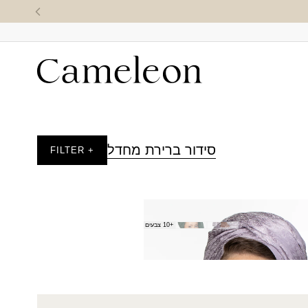
סידור ברירת מחדל
+ FILTER
י
+10 צבעים