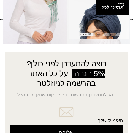
הוסיפי לסל
צעיף אביב
₪
20.00
+3 צבעים
רוצה להתעדכן לפני כולן?
5% הנחה
על כל האתר
בהרשמה לניוזלטר
בואי להתעדכן בחדשות הכי מפנקות שתקבלי במייל
האימייל שלך