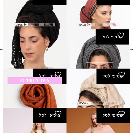
צעיף בנימין
צעיף יהלי
₪
110.00
₪
50.00
+7 צבעים
+4 צבעים
הוסיפי לסל
צעיף כץ
₪
50.00
הוסיפי לסל
הוסיפי לסל
5 יח' ב-100 ₪
צעיף עננה
צעיף רעיה
₪
25.00
₪
50.00
+7 צבעים
הוסיפי לסל
הוסיפי לסל
שמלת יגל - סגול-בהיר
שמלת יגל - שמנת