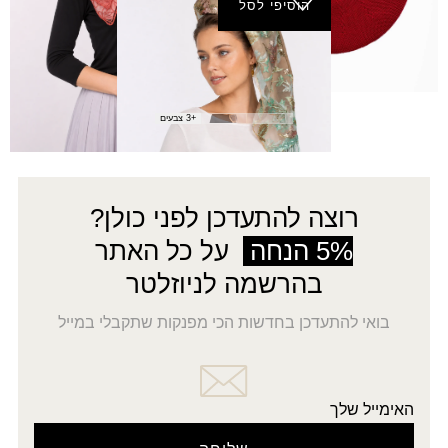
הוסיפי לסל
סימפוניה בסיס פתוח
ש.ארוך
₪
45.00
+3 צבעים
רוצה להתעדכן לפני כולן?
5% הנחה
על כל האתר
בהרשמה לניוזלטר
בואי להתעדכן בחדשות הכי מפנקות שתקבלי במייל
האימייל שלך