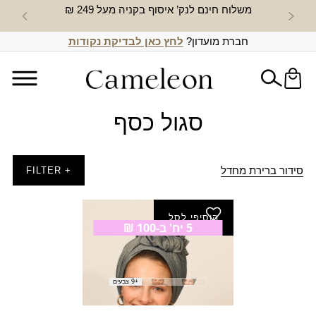
משלוח חינם לנק’ איסוף בקניה מעל 249 ₪
חדש באת
חברת מועדון?
לחץ כאן לבדיקת נקודות
סגול כסף
סידור ברירת מחדל
+ FILTER
הוסיפי לסל
5 יח' ב-100 ₪
צעיף מרווה
₪
30.00
+9 צבעים