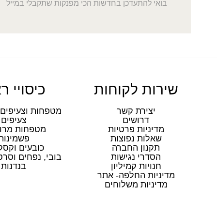
בואי להתעדכן בחדשות הכי מפנקות שתקבלי במייל
שירות לקוחות
כיסויי ר
יצירת קשר
מטפחות וצעיפים 
דרושים
צעיפים
מדיניות פרטיות
מטפחות מרו
שאלות נפוצות
פשמינות
תקנון החברה
כובעים וקסק
הסדרי נגישות
בובי, נפחים וסר
חנויות קמיליון
בנדנות
מדיניות החלפה- אתר
מדיניות משלוחים