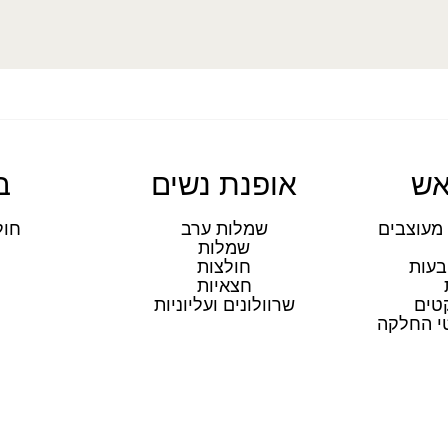
אש
אופנת נשים
ב
מעוצבים
שמלות ערב
חול
שמלות
ת
בעות
חולצות
חצאיות
טים
שרוולונים ועליוניות
טי החלקה