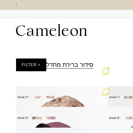
סידור ברירת מחדל
+ FILTER
צעיף אלומה
+1 צבעים
+2 צבעים
₪
60.00
צעיף גולן
+4 צבעים
+3 צבעים
₪
40.00