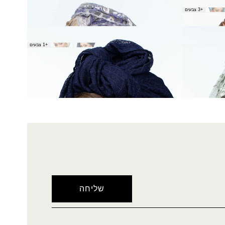
צעיף זיקים
+3 צבעים
₪
180.00
צעיף חידה
+1 צבעים
₪
30.00