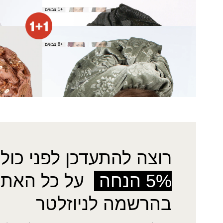
צעיף גילעד
צעיף גלי
+1 צבעים
₪
120.00
₪
60.00
צעיף חברון
צעיף חוצות
+8 צבעים
₪
120.00
₪
160.00
רוצה להתעדכן לפני כולן
5% הנחה
על כל האתר
בהרשמה לניוזלטר