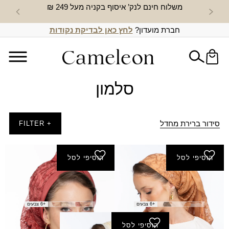
משלוח חינם לנק’ איסוף בקניה מעל 249 ₪
חדש באת
חברת מועדון?
לחץ כאן לבדיקת נקודות
סלמון
סידור ברירת מחדל
+ FILTER
הוסיפי לסל
הוסיפי לסל
מטפחת סיון
מרובע קטן סיון
₪
120.00
₪
200.00
+6 צבעים
+6 צבעים
הוסיפי לסל