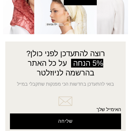
צעיף סיון
₪
170.00
+6 צבעים
רוצה להתעדכן לפני כולן?
5% הנחה
על כל האתר
בהרשמה לניוזלטר
בואי להתעדכן בחדשות הכי מפנקות שתקבלי במייל
האימייל שלך