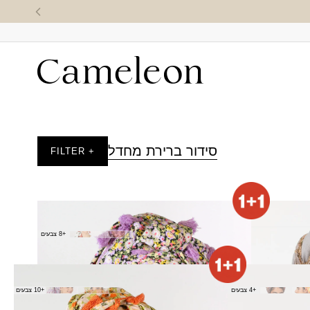
סידור ברירת מחדל
+ FILTER
מטפחת שקנאי
(מרובעת)
+8 צבעים
₪
80.00
צעיף בטי
+4 צבעים
+10 צבעים
₪
80.00