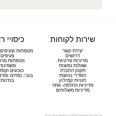
שירות לקוחות
כיסויי ר
יצירת קשר
מטפחות וצעיפים 
דרושים
צעיפים
מדיניות פרטיות
מטפחות מרו
שאלות נפוצות
פשמינות
תקנון החברה
כובעים וקסק
הסדרי נגישות
בובי, נפחים וסר
חנויות קמיליון
בנדנות
מדיניות החלפה- אתר
מדיניות משלוחים
כל הזכויות שמורות 2026 © קמיליון ויימן בע"מ