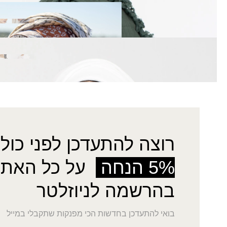
צעיף ליזה
₪
40.00
צעיף תמיר
₪
100.00
רוצה להתעדכן לפני כולן
5% הנחה
על כל האתר
בהרשמה לניוזלטר
בואי להתעדכן בחדשות הכי מפנקות שתקבלי במייל