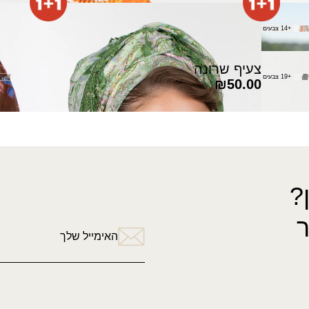
צעיף מחילה
צעיף מל
+14 צבעים
₪
120.00
₪
130.00
צעיף שרונה
+19 צבעים
₪
50.00
?
האימייל שלך