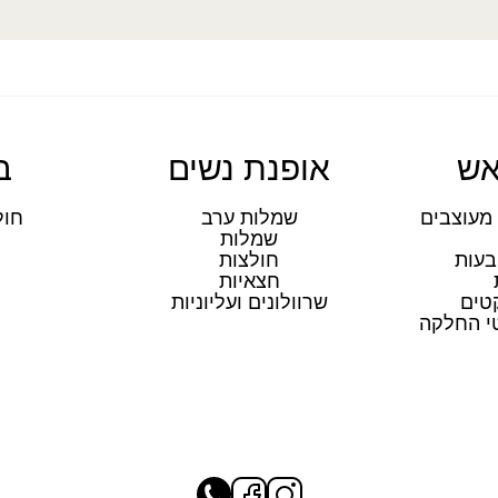
אש
אופנת נשים
ב
מעוצבים
שמלות ערב
חול
שמלות
ת
בעות
חולצות
חצאיות
טים
שרוולונים ועליוניות
טי החלקה