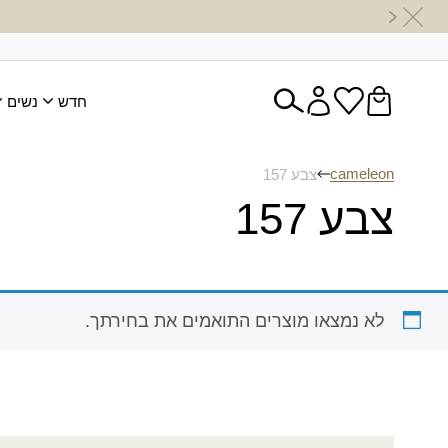
חדש
נשים
cameleon
צבע 157
צבע 157
לא נמצאו מוצרים התואמים את בחירתך.