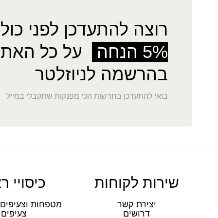
רוצה להתעדכן לפני כולן
5% הנחה
על כל האתר
בהרשמה לניוזלטר
בואי להתעדכן בחדשות הכי מפנקות שתקבלי במייל
שירות לקוחות
כיסויי ר
יצירת קשר
מטפחות וצעיפים 
דרושים
צעיפים