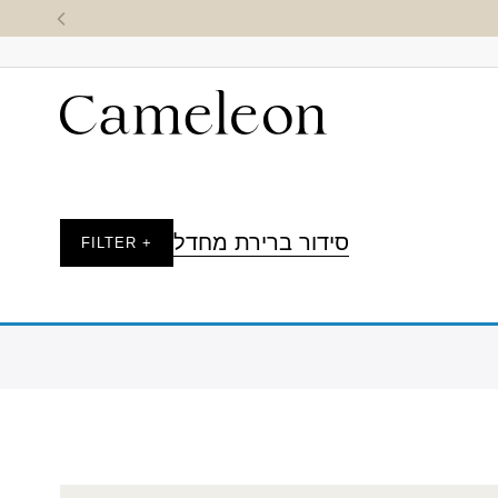
סידור ברירת מחדל
+ FILTER