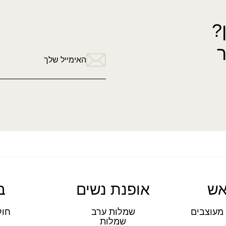
?
האימייל שלך
אש
אופנת נשים
ב
מעוצבים
שמלות ערב
חול
שמלות
ת