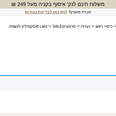
משלוח חינם לנק’ איסוף בקניה מעל 249 ₪
חברת מועדון?
לחץ כאן לבדיקת נקודות
כיסויי ראש
נערות
סרטונים
SALE
Gift card
קמיליון לנשמה