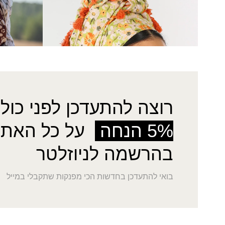
רוצה להתעדכן לפני כולן
5% הנחה
על כל האתר
בהרשמה לניוזלטר
בואי להתעדכן בחדשות הכי מפנקות שתקבלי במייל