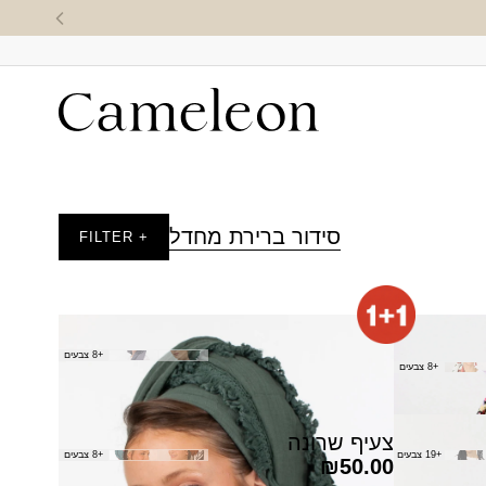
סידור ברירת מחדל
+ FILTER
צעיף אחינועם
+8 צבעים
₪
120.00
+8 צבעים
צעיף שרונה
+19 צבעים
+8 צבעים
₪
50.00