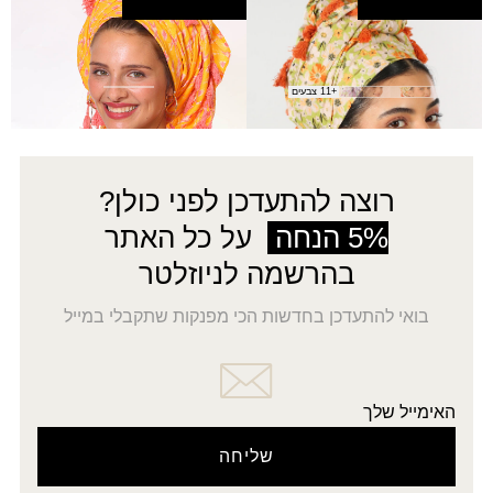
צעיף בטי
מטפחת אורון (מרובעת)
₪
80.00
₪
80.00
+11 צבעים
רוצה להתעדכן לפני כולן?
5% הנחה
על כל האתר
בהרשמה לניוזלטר
בואי להתעדכן בחדשות הכי מפנקות שתקבלי במייל
האימייל שלך