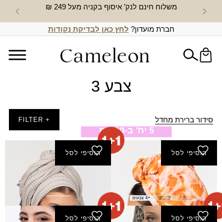
משלוח חינם לנק’ איסוף בקניה מעל 249 ₪
חדש באת
חברת מועדון?
לחץ כאן לבדיקת נקודות
צבע 3
סידור ברירת מחדל
+ FILTER
5 יח' ב-100 ₪
הוסיפי לסל
הוסיפי לסל
צעיף אילוז
צעיף אלדר
₪
120.00
₪
40.00
+4 צבעים
הוסיפי לסל
הוסיפי לסל