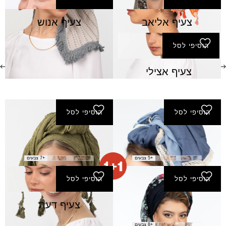
צעיף אליאב
צעיף אנוש
5 יח' ב-100 ₪
הוסיפי לסל
צעיף אצילי
הוסיפי לסל
הוסיפי לסל
צעיף בשורות
צעיף גבעתי
₪
60.00
₪
50.00
+5 צבעים
+7 צבעים
הוסיפי לסל
הוסיפי לסל
צעיף גירון
צעיף דעת
₪
150.00
+8 צבעים