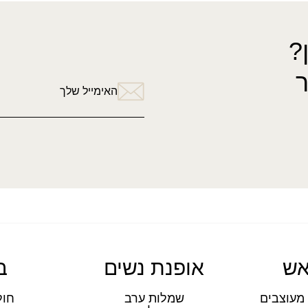
?
האימייל שלך
אש
אופנת נשים
ב
מעוצבים
שמלות ערב
חול