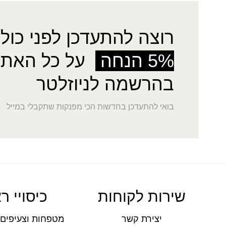
רוצה להתעדכן לפני כולן
5% הנחה
על כל האתר
בהרשמה לניוזלטר
בואי להתעדכן בחדשות הכי מפנקות שתקבלי במייל
שירות לקוחות
כיסויי ר
יצירת קשר
מטפחות וצעיפים 