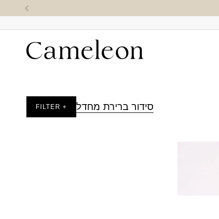
סידור ברירת מחדל
+ FILTER