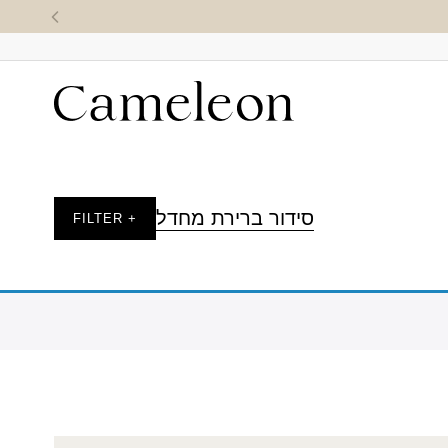
סידור ברירת מחדל
+ FILTER