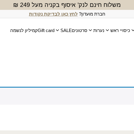
משלוח חינם לנק’ איסוף בקניה מעל 249 ₪
חברת מועדון?
לחץ כאן לבדיקת נקודות
כיסויי ראש
נערות
סרטונים
SALE
Gift card
קמיליון לנשמה