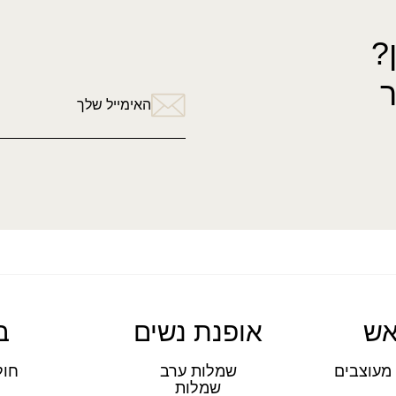
?
האימייל שלך
אש
אופנת נשים
ב
מעוצבים
שמלות ערב
חול
שמלות
ת