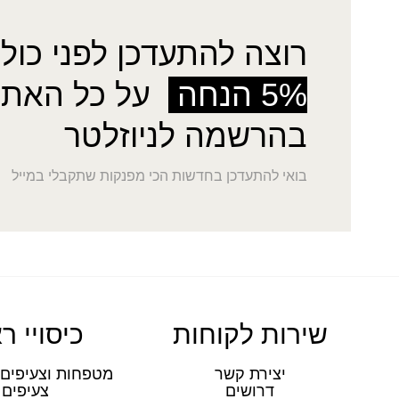
רוצה להתעדכן לפני כולן
5% הנחה
על כל האתר
בהרשמה לניוזלטר
בואי להתעדכן בחדשות הכי מפנקות שתקבלי במייל
שירות לקוחות
כיסויי ר
יצירת קשר
מטפחות וצעיפים 
דרושים
צעיפים