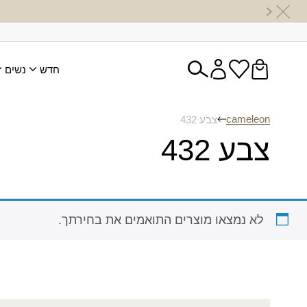
חדש
נשים
cameleon
צבע 432
צבע 432
לא נמצאו מוצרים התואמים את בחירתך.