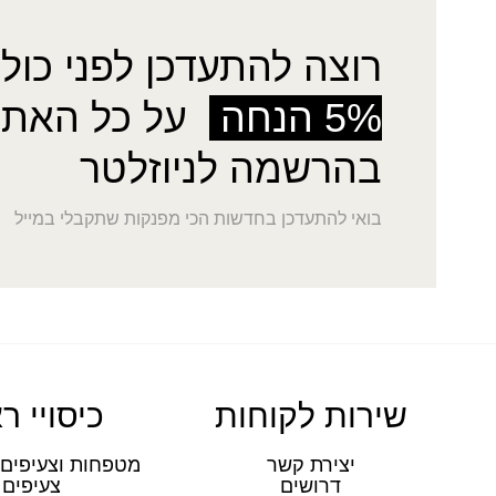
רוצה להתעדכן לפני כולן
5% הנחה
על כל האתר
בהרשמה לניוזלטר
בואי להתעדכן בחדשות הכי מפנקות שתקבלי במייל
שירות לקוחות
כיסויי ר
יצירת קשר
מטפחות וצעיפים 
דרושים
צעיפים