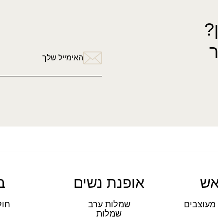
?
האימייל שלך
אש
אופנת נשים
ב
מעוצבים
שמלות ערב
חול
שמלות
ת