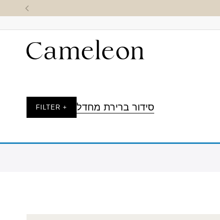
סידור ברירת מחדל
+ FILTER