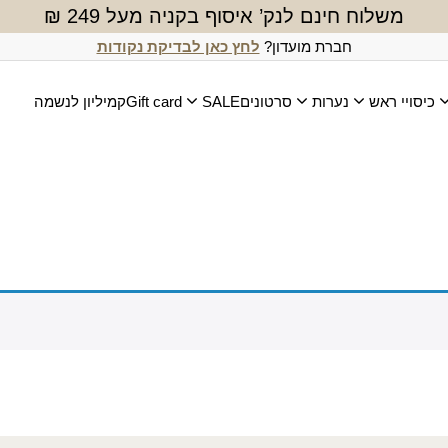
משלוח חינם לנק’ איסוף בקניה מעל 249 ₪
חברת מועדון?
לחץ כאן לבדיקת נקודות
כיסויי ראש
נערות
סרטונים
SALE
Gift card
קמיליון לנשמה