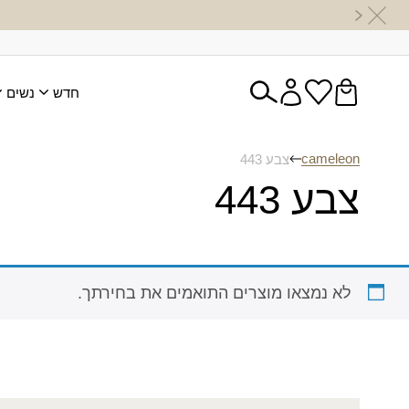
חדש
נשים
cameleon
צבע 443
צבע 443
לא נמצאו מוצרים התואמים את בחירתך.