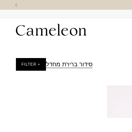
סידור ברירת מחדל
+ FILTER