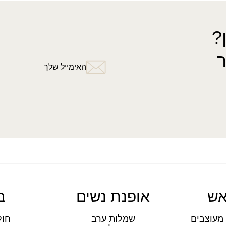
?
האימייל שלך
אש
אופנת נשים
ב
מעוצבים
שמלות ערב
חול