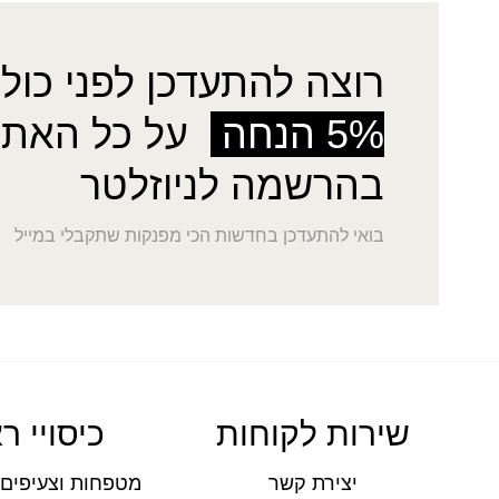
רוצה להתעדכן לפני כולן
5% הנחה
על כל האתר
בהרשמה לניוזלטר
בואי להתעדכן בחדשות הכי מפנקות שתקבלי במייל
שירות לקוחות
כיסויי ר
יצירת קשר
מטפחות וצעיפים 