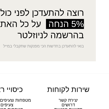
רוצה להתעדכן לפני כולן
5% הנחה
על כל האתר
בהרשמה לניוזלטר
בואי להתעדכן בחדשות הכי מפנקות שתקבלי במייל
שירות לקוחות
כיסויי ר
יצירת קשר
מטפחות וצעיפים 
דרושים
צעיפים