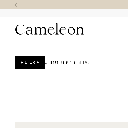
סידור ברירת מחדל
+ FILTER