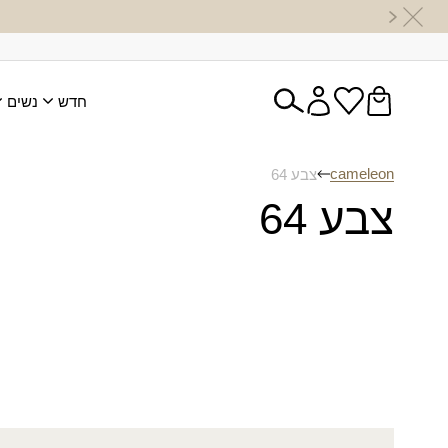
חדש
נשים
cameleon
צבע 64
צבע 64