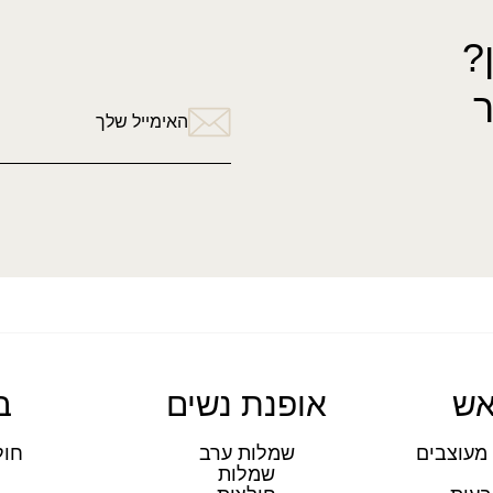
?
האימייל שלך
אש
אופנת נשים
ב
מעוצבים
שמלות ערב
חול
שמלות
ת