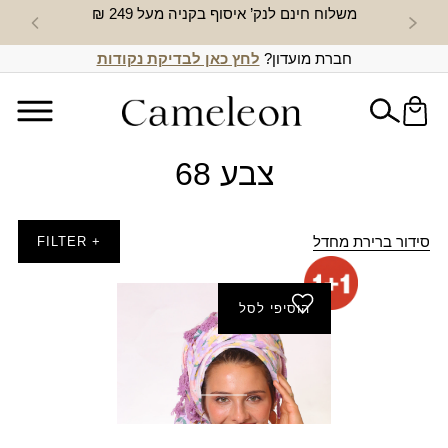
משלוח חינם לנק’ איסוף בקניה מעל 249 ₪
חדש באת
חברת מועדון?
לחץ כאן לבדיקת נקודות
צבע 68
סידור ברירת מחדל
+ FILTER
הוסיפי לסל
מטפחת רוית (מרובעת)
₪
80.00