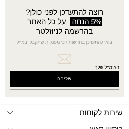
רוצה להתעדכן לפני כולן?
5% הנחה
על כל האתר
בהרשמה לניוזלטר
בואי להתעדכן בחדשות הכי מפנקות שתקבלי במייל
האימייל שלך
שירות לקוחות
יצירת קשר
דרושים