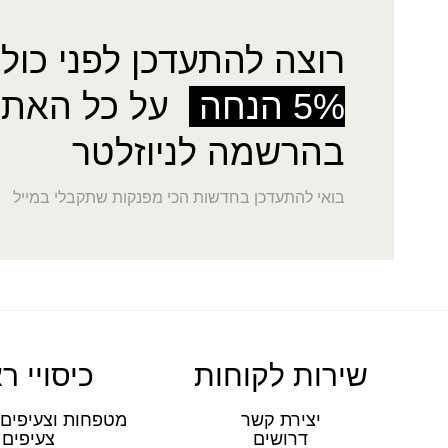
רוצה להתעדכן לפני כולן
5% הנחה
על כל האתר
בהרשמה לניוזלטר
בואי להתעדכן בחדשות הכי מפנקות שתקבלי במייל
שירות לקוחות
כיסויי ר
יצירת קשר
מטפחות וצעיפים 
דרושים
צעיפים