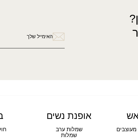
?
האימייל שלך
אש
אופנת נשים
ב
מעוצבים
שמלות ערב
חול
שמלות
ת