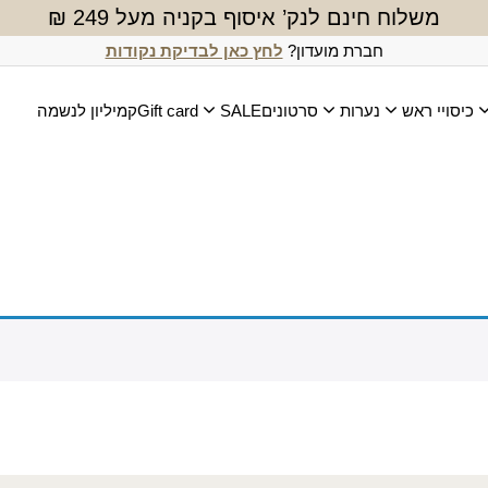
משלוח חינם לנק’ איסוף בקניה מעל 249 ₪
חברת מועדון?
לחץ כאן לבדיקת נקודות
כיסויי ראש
נערות
סרטונים
SALE
Gift card
קמיליון לנשמה