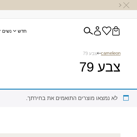
חדש
נשים
cameleon
צבע 79
צבע 79
לא נמצאו מוצרים התואמים את בחירתך.