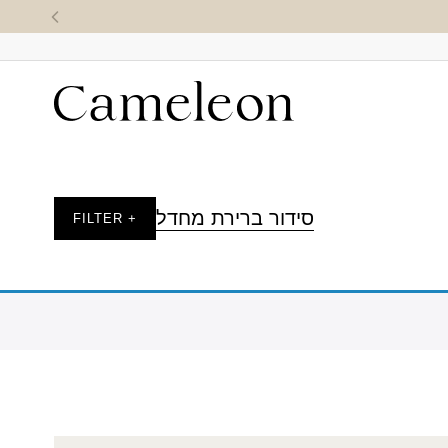
סידור ברירת מחדל
+ FILTER