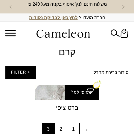
משלוח חינם לנק’ איסוף בקניה מעל 249 ₪
חדש באת
חברת מועדון?
לחץ כאן לבדיקת נקודות
קרם
סידור ברירת מחדל
+ FILTER
הוסיפי לסל
ברט ציפי
3
2
1
→