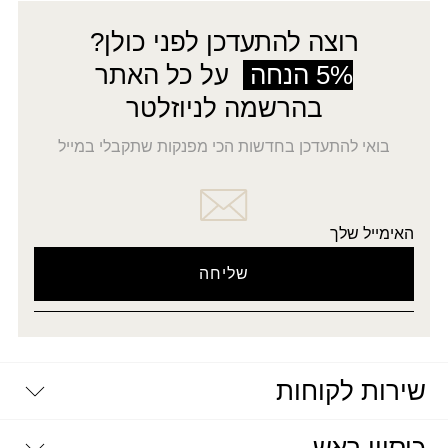
רוצה להתעדכן לפני כולן?
5% הנחה
על כל האתר
בהרשמה לניוזלטר
בואי להתעדכן בחדשות הכי מפנקות שתקבלי במייל
האימייל שלך
שירות לקוחות
יצירת קשר
דרושים