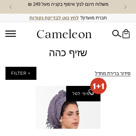
משלוח חינם לנק’ איסוף בקניה מעל 249 ₪
חדש באת
חברת מועדון?
לחץ כאן לבדיקת נקודות
שזיף כהה
סידור ברירת מחדל
+ FILTER
הוסיפי לסל
מטפחת אשכול
₪
170.00