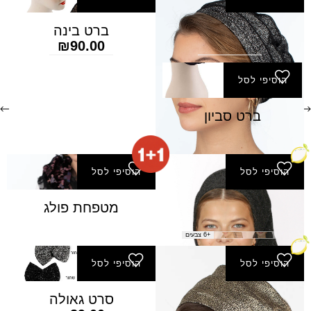
ברט אופקים
ברט בינה
₪
90.00
₪
80.00
הוסיפי לסל
ברט סביון
הוסיפי לסל
הוסיפי לסל
מטפחת הרים (מרובעת)
מטפחת פולג
₪
50.00
+6 צבעים
הוסיפי לסל
הוסיפי לסל
סרט אביב
סרט גאולה