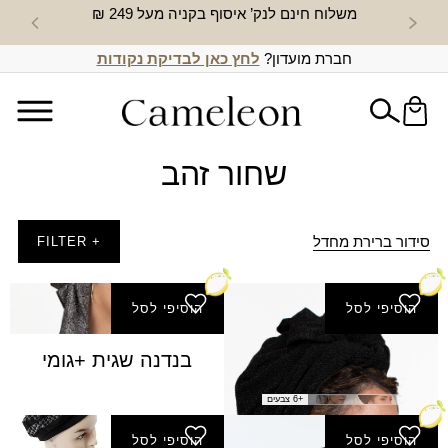
משלוח חינם לנק’ איסוף בקניה מעל 249 ₪
חדש באת
חברת מועדון?
לחץ כאן לבדיקת נקודות
שחור זהב
סידור ברירת מחדל
+ FILTER
הוסיפי לסל
הוסיפי לסל
בנדנה משולש נוצץ
בנדנה שגית +גומי
₪
50.00
+6 צבעים
הוסיפי לסל
הוסיפי לסל