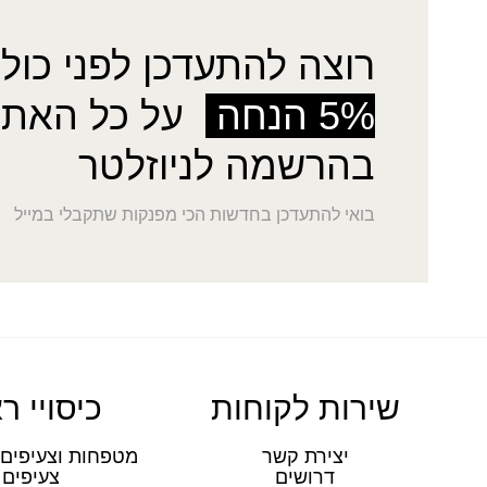
רוצה להתעדכן לפני כולן
5% הנחה
על כל האתר
בהרשמה לניוזלטר
בואי להתעדכן בחדשות הכי מפנקות שתקבלי במייל
שירות לקוחות
כיסויי ר
יצירת קשר
מטפחות וצעיפים 
דרושים
צעיפים