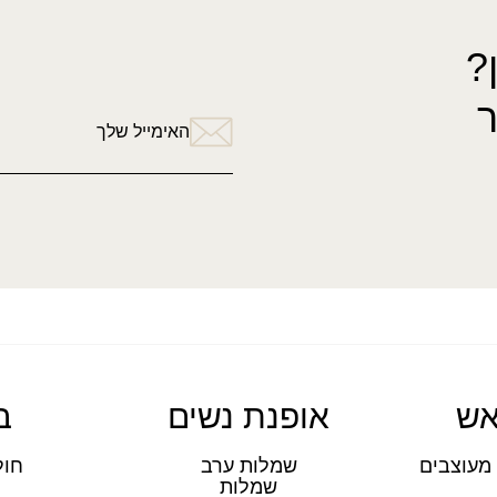
?
האימייל שלך
אש
אופנת נשים
ב
מעוצבים
שמלות ערב
חול
שמלות
ת