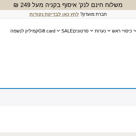
משלוח חינם לנק’ איסוף בקניה מעל 249 ₪
חברת מועדון?
לחץ כאן לבדיקת נקודות
כיסויי ראש
נערות
סרטונים
SALE
Gift card
קמיליון לנשמה