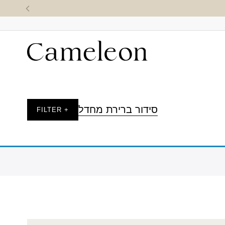
סידור ברירת מחדל
+ FILTER