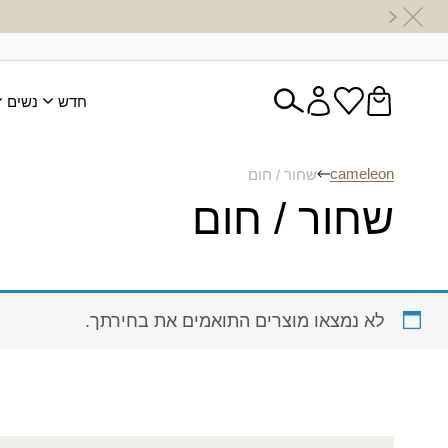
חדש
נשים
cameleon
שחור / חום
שחור / חום
לא נמצאו מוצרים התואמים את בחירתך.