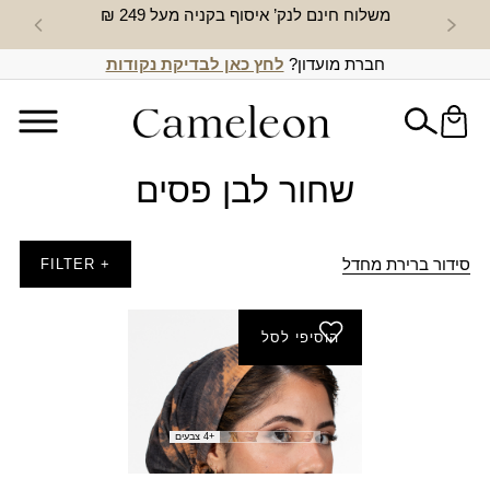
משלוח חינם לנק’ איסוף בקניה מעל 249 ₪
חדש באת
חברת מועדון?
לחץ כאן לבדיקת נקודות
שחור לבן פסים
סידור ברירת מחדל
+ FILTER
הוסיפי לסל
בנדנה סימפוניה גומי
₪
45.00
+4 צבעים