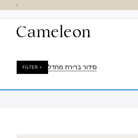
סידור ברירת מחדל
+ FILTER