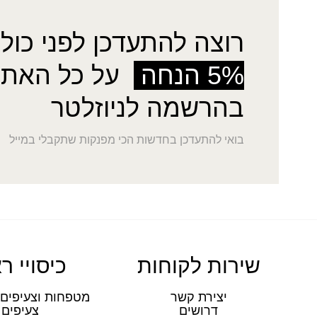
רוצה להתעדכן לפני כולן
5% הנחה
על כל האתר
בהרשמה לניוזלטר
בואי להתעדכן בחדשות הכי מפנקות שתקבלי במייל
שירות לקוחות
כיסויי ר
יצירת קשר
מטפחות וצעיפים 
דרושים
צעיפים