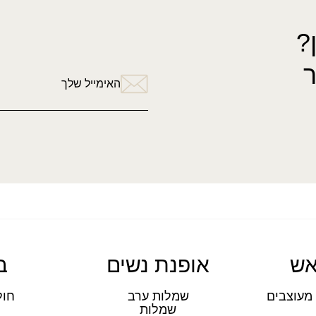
?
האימייל שלך
אש
אופנת נשים
ב
מעוצבים
שמלות ערב
חול
שמלות
ת