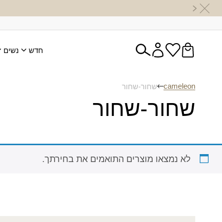
חדש
נשים
cameleon
שחור-שחור
שחור-שחור
לא נמצאו מוצרים התואמים את בחירתך.