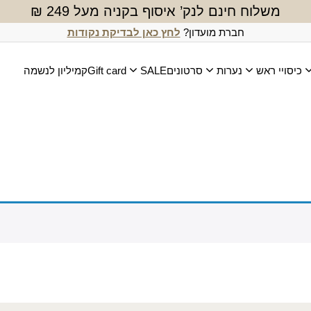
משלוח חינם לנק’ איסוף בקניה מעל 249 ₪
חברת מועדון?
לחץ כאן לבדיקת נקודות
כיסויי ראש
נערות
סרטונים
SALE
Gift card
קמיליון לנשמה