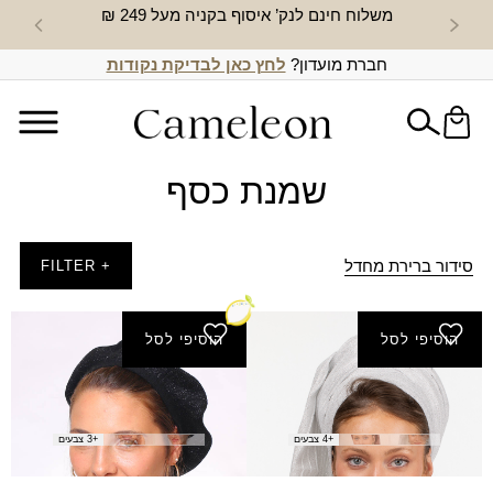
משלוח חינם לנק’ איסוף בקניה מעל 249 ₪
חדש באת
חברת מועדון?
לחץ כאן לבדיקת נקודות
שמנת כסף
סידור ברירת מחדל
+ FILTER
הוסיפי לסל
הוסיפי לסל
צעיף מדבר
ברט מלכי
₪
60.00
₪
50.00
+4 צבעים
+3 צבעים