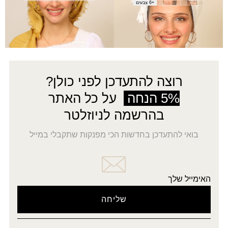
+6 צבעים
←
8
7
6
5
…
2
1
→
רוצה להתעדכן לפני כולן?
5% הנחה
על כל האתר
בהרשמה לניוזלטר
בואי להתעדכן בחדשות הכי מפנקות שתקבלי במייל
האימייל שלך