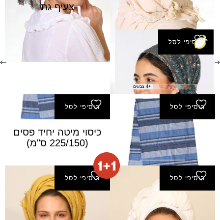
צעיף אריסטו
צעיף גת
₪
130.00
הוסיפי לסל
צעיף פרח +גומי
₪
60.00
+4 צבעים
הוסיפי לסל
הוסיפי לסל
כיסוי מיטה כפול פסים
כיסוי מיטה יחיד פסים
(220/250 ס"מ)
(225/150 ס"מ)
₪
79.00
הוסיפי לסל
הוסיפי לסל
צעיף טיגריס
מטפחת סלי מרובעת
₪
60.00
₪
40.00